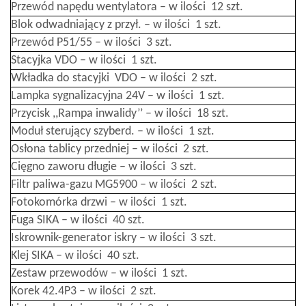
Przewód napędu wentylatora – w ilości 12 szt.
Blok odwadniający z przył. – w ilości 1 szt.
Przewód P51/55 – w ilości 3 szt.
Stacyjka VDO – w ilości 1 szt.
Wkładka do stacyjki VDO – w ilości 2 szt.
Lampka sygnalizacyjna 24V – w ilości 1 szt.
Przycisk ,,Rampa inwalidy’’ – w ilości 18 szt.
Moduł sterujący szyberd. – w ilości 1 szt.
Osłona tablicy przedniej – w ilości 2 szt.
Cięgno zaworu długie – w ilości 3 szt.
Filtr paliwa-gazu MG5900 – w ilości 2 szt.
Fotokomórka drzwi – w ilości 1 szt.
Fuga SIKA – w ilości 40 szt.
Iskrownik-generator iskry – w ilości 3 szt.
Klej SIKA – w ilości 40 szt.
Zestaw przewodów – w ilości 1 szt.
Korek 42.4P3 – w ilości 2 szt.