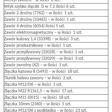
Wentyl zaworu – w ilości 6 szt.
Wtyk szybko złączki D w 7.2 ilości 6 szt.
Zawór 2 drożny (7762) – w ilości 1 szt.
Zawór 2 drożny (33465) – w ilości 1 szt.
Zawór 4 drożny (6054) ilości 5 szt.
Zawór elektromagnetyczny – w ilości 1 szt.
Zawór kulowy 1,4 (33398) – w ilości 3 szt.
Zawór przekaźnikowy – w ilości 1 szt.
Zawór przepływowy (32028) – w ilości 1 szt.
Zawór przepływowy (32029) – w ilości 3 szt.
Zawór zwrotny (42) – w ilości 1 szt.
Złączka kątowa 8 (5493) – w ilości 18 szt.
Tłumik hałasu zaworu – w ilości 2 szt.
Złączka M12/D6 – w ilości 1 szt.
Złączka M22 fi15x1,5 – w ilości 17 szt.
Złączka M15 (0015) – w ilości 18 szt.
Złączka 10mm (2360) – w ilości 5 szt.
Złączka M12/D6 z podkładką – w ilości 23 szt.