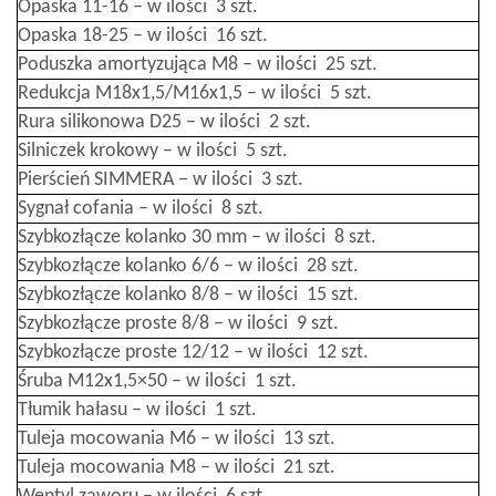
Opaska 11-16 – w ilości 3 szt.
Opaska 18-25 – w ilości 16 szt.
Poduszka amortyzująca M8 – w ilości 25 szt.
Redukcja M18x1,5/M16x1,5 – w ilości 5 szt.
Rura silikonowa D25 – w ilości 2 szt.
Silniczek krokowy – w ilości 5 szt.
Pierścień SIMMERA – w ilości 3 szt.
Sygnał cofania – w ilości 8 szt.
Szybkozłącze kolanko 30 mm – w ilości 8 szt.
Szybkozłącze kolanko 6/6 – w ilości 28 szt.
Szybkozłącze kolanko 8/8 – w ilości 15 szt.
Szybkozłącze proste 8/8 – w ilości 9 szt.
Szybkozłącze proste 12/12 – w ilości 12 szt.
Śruba M12x1,5×50 – w ilości 1 szt.
Tłumik hałasu – w ilości 1 szt.
Tuleja mocowania M6 – w ilości 13 szt.
Tuleja mocowania M8 – w ilości 21 szt.