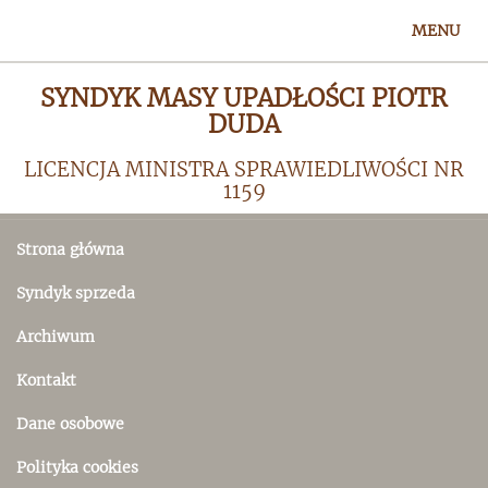
Skip
Toggle
MENU
to
navigatio
content
SYNDYK MASY UPADŁOŚCI PIOTR
DUDA
LICENCJA MINISTRA SPRAWIEDLIWOŚCI NR
1159
Strona główna
Syndyk sprzeda
Archiwum
Kontakt
Dane osobowe
Polityka cookies