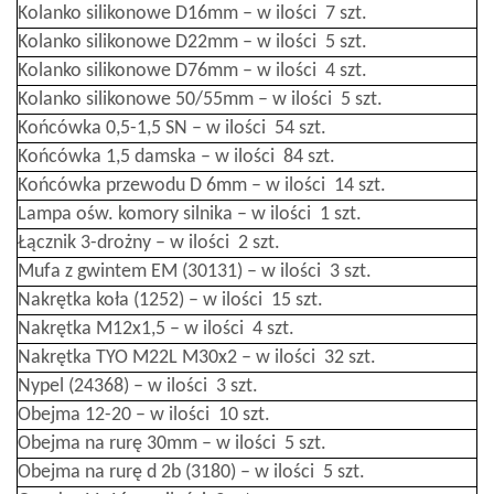
Kolanko silikonowe D16mm – w ilości 7 szt.
Kolanko silikonowe D22mm – w ilości 5 szt.
Kolanko silikonowe D76mm – w ilości 4 szt.
Kolanko silikonowe 50/55mm – w ilości 5 szt.
Końcówka 0,5-1,5 SN – w ilości 54 szt.
Końcówka 1,5 damska – w ilości 84 szt.
Końcówka przewodu D 6mm – w ilości 14 szt.
Lampa ośw. komory silnika – w ilości 1 szt.
Łącznik 3-drożny – w ilości 2 szt.
Mufa z gwintem EM (30131) – w ilości 3 szt.
Nakrętka koła (1252) – w ilości 15 szt.
Nakrętka M12x1,5 – w ilości 4 szt.
Nakrętka TYO M22L M30x2 – w ilości 32 szt.
Nypel (24368) – w ilości 3 szt.
Obejma 12-20 – w ilości 10 szt.
Obejma na rurę 30mm – w ilości 5 szt.
Obejma na rurę d 2b (3180) – w ilości 5 szt.