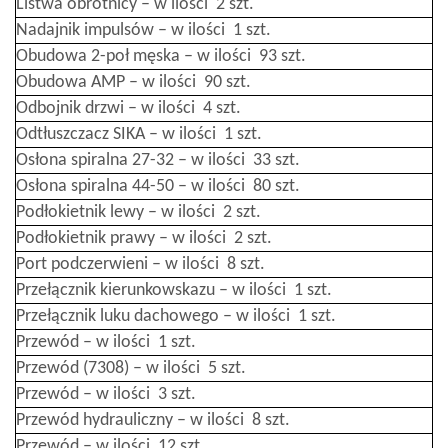
Listwa obrotnicy – w ilości 2 szt.
Nadajnik impulsów – w ilości 1 szt.
Obudowa 2-poł męska – w ilości 93 szt.
Obudowa AMP – w ilości 90 szt.
Odbojnik drzwi – w ilości 4 szt.
Odtłuszczacz SIKA – w ilości 1 szt.
Osłona spiralna 27-32 – w ilości 33 szt.
Osłona spiralna 44-50 – w ilości 80 szt.
Podłokietnik lewy – w ilości 2 szt.
Podłokietnik prawy – w ilości 2 szt.
Port podczerwieni – w ilości 8 szt.
Przełącznik kierunkowskazu – w ilości 1 szt.
Przełącznik luku dachowego – w ilości 1 szt.
Przewód – w ilości 1 szt.
Przewód (7308) – w ilości 5 szt.
Przewód – w ilości 3 szt.
Przewód hydrauliczny – w ilości 8 szt.
Przewód – w ilości 12 szt.