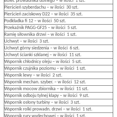
Bolec prowadnika dolnego – w ilości 1 szt.
Pierścień szyberdachu – w ilości 30 szt.
Pierścień zaciskowy D22 – w ilości 35 szt.
Podkładka fi 12 – w ilości 50 szt.
Przekaźnik PAGG-GF25 – w ilości 5 szt.
Ramię siłownika drzwi – w ilości 1 szt.
Uchwyt – w ilości 3 szt.
Uchwyt górny siedzenia – w ilości 6 szt.
Uchwyt ścianki szklanej – w ilości 11 szt.
Wspornik chłodnicy oleju – w ilości 5 szt.
Wspornik czujnika poziomu – w ilości 1 szt.
Wspornik lewy – w ilości 2 szt.
Wspornik mechan. szyber. – w ilości 12 szt.
Wspornik mocow zbiornika – w ilości 11 szt.
Wspornik odboju tylnej klapy – w ilości 9 szt.
Wspornik osłony turbiny – w ilości 3 szt.
Wspornik rolki prowadn. drzwi – w ilości 1 szt.
Wspornik rury wydechowej – w ilości 1 szt.