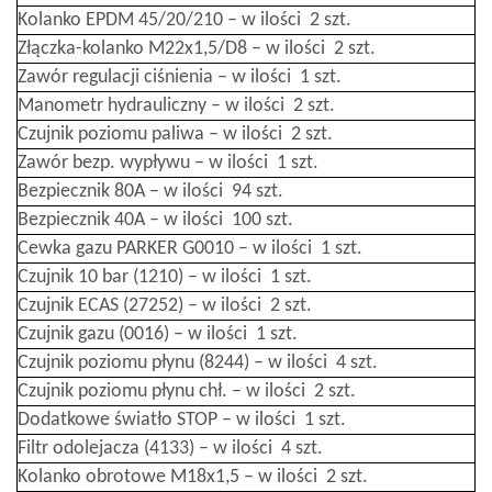
Kolanko EPDM 45/20/210 – w ilości 2 szt.
Złączka-kolanko M22x1,5/D8 – w ilości 2 szt.
Zawór regulacji ciśnienia – w ilości 1 szt.
Manometr hydrauliczny – w ilości 2 szt.
Czujnik poziomu paliwa – w ilości 2 szt.
Zawór bezp. wypływu – w ilości 1 szt.
Bezpiecznik 80A – w ilości 94 szt.
Bezpiecznik 40A – w ilości 100 szt.
Cewka gazu PARKER G0010 – w ilości 1 szt.
Czujnik 10 bar (1210) – w ilości 1 szt.
Czujnik ECAS (27252) – w ilości 2 szt.
Czujnik gazu (0016) – w ilości 1 szt.
Czujnik poziomu płynu (8244) – w ilości 4 szt.
Czujnik poziomu płynu chł. – w ilości 2 szt.
Dodatkowe światło STOP – w ilości 1 szt.
Filtr odolejacza (4133) – w ilości 4 szt.
Kolanko obrotowe M18x1,5 – w ilości 2 szt.