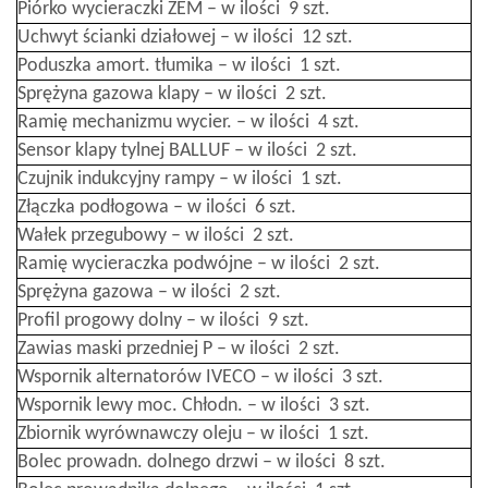
Piórko wycieraczki ZEM – w ilości 9 szt.
Uchwyt ścianki działowej – w ilości 12 szt.
Poduszka amort. tłumika – w ilości 1 szt.
Sprężyna gazowa klapy – w ilości 2 szt.
Ramię mechanizmu wycier. – w ilości 4 szt.
Sensor klapy tylnej BALLUF – w ilości 2 szt.
Czujnik indukcyjny rampy – w ilości 1 szt.
Złączka podłogowa – w ilości 6 szt.
Wałek przegubowy – w ilości 2 szt.
Ramię wycieraczka podwójne – w ilości 2 szt.
Sprężyna gazowa – w ilości 2 szt.
Profil progowy dolny – w ilości 9 szt.
Zawias maski przedniej P – w ilości 2 szt.
Wspornik alternatorów IVECO – w ilości 3 szt.
Wspornik lewy moc. Chłodn. – w ilości 3 szt.
Zbiornik wyrównawczy oleju – w ilości 1 szt.
Bolec prowadn. dolnego drzwi – w ilości 8 szt.