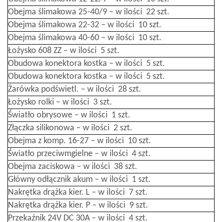
Obejma ślimakowa 25-40/9 – w ilości 22 szt.
Obejma ślimakowa 22-32 – w ilości 10 szt.
Obejma ślimakowa 40-60 – w ilości 10 szt.
Łożysko 608 ZZ – w ilości 5 szt.
Obudowa konektora kostka – w ilości 5 szt.
Obudowa konektora kostka – w ilości 5 szt.
Żarówka podświetl. – w ilości 28 szt.
Łożysko rolki – w ilości 3 szt.
Światło obrysowe – w ilości 1 szt.
Złączka silikonowa – w ilości 2 szt.
Obejma z komp. 16-27 – w ilości 10 szt.
Światło przeciwmgielne – w ilości 4 szt.
Obejma zaciskowa – w ilości 38 szt.
Główny odłącznik akum – w ilości 1 szt.
Nakrętka drążka kier. L – w ilości 7 szt.
Nakrętka drążka kier. P – w ilości 9 szt.
Przekaźnik 24V DC 30A – w ilości 4 szt.