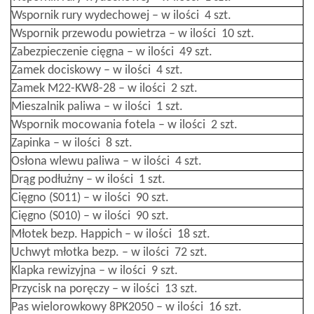
Wspornik rury wydechowej – w ilości 4 szt.
Wspornik przewodu powietrza – w ilości 10 szt.
Zabezpieczenie cięgna – w ilości 49 szt.
Zamek dociskowy – w ilości 4 szt.
Zamek M22-KW8-28 – w ilości 2 szt.
Mieszalnik paliwa – w ilości 1 szt.
Wspornik mocowania fotela – w ilości 2 szt.
Zapinka – w ilości 8 szt.
Osłona wlewu paliwa – w ilości 4 szt.
Drąg podłużny – w ilości 1 szt.
Cięgno (S011) – w ilości 90 szt.
Cięgno (S010) – w ilości 90 szt.
Młotek bezp. Happich – w ilości 18 szt.
Uchwyt młotka bezp. – w ilości 72 szt.
Klapka rewizyjna – w ilości 9 szt.
Przycisk na poręczy – w ilości 13 szt.
Pas wielorowkowy 8PK2050 – w ilości 16 szt.