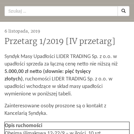
6 listopada, 2019
Przetarg 1/2019 [IV przetarg]
Syndyk Masy Upadłości LIDER TRADING Sp. z o.o. w
upadłości sprzeda za łączną cenę netto nie niższą niż
5.000,00 zł netto (słownie: pięć tysięcy
złotych)
, ruchomości LIDER TRADING Sp. z o.o. w
upadłości wchodzące w skład masy upadłości
wymienione w poniższej tabeli.
Zainteresowane osoby proszone są o kontakt z
Kancelarią Syndyka.
Opis ruchomości
Obejma ślimakowa 12-22/9 – w ilości 10 szt.