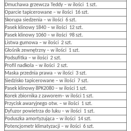
Dmuchawa grzewcza Teddy – w ilości 1 szt.
Oparcie tapicerowane – w ilości 16 szt.
Skorupa siedzenia – w ilości 6 szt.
Pasek klinowy 1840 – w ilości 12 szt.
Pasek klinowy 1060 – w ilości 98 szt.
Listwa gumowa – w ilości 2 szt.
Głośnik zewnętrzny – w ilości 1 szt.
Podsufitka – w ilości 2 szt.
Profil nadkola – w ilości 2 szt.
Maska przednia prawa – w ilości 3 szt.
Siedzisko tapicerowane – w ilości 7 szt.
Pasek klinowy 8PK2080 – w ilości 1 szt.
Korek zbiornika z zaworem– w ilości 1 szt.
Przycisk awaryjnego otw. – w ilości 1 szt.
Dyfuzor powietrza do luku – w ilości 1 szt.
Poduszka amortyzująca – w ilości 14 szt.
Potencjometr klimatyzacji – w ilości 6 szt.